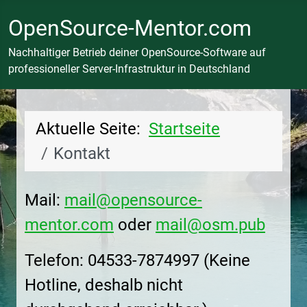
OpenSource-Mentor.com
Nachhaltiger Betrieb deiner OpenSource-Software auf
professioneller Server-Infrastruktur in Deutschland
Aktuelle Seite:
Startseite
Kontakt
Mail:
mail@opensource-
mentor.com
oder
mail@osm.pub
Telefon: 04533-7874997 (Keine
Hotline, deshalb nicht