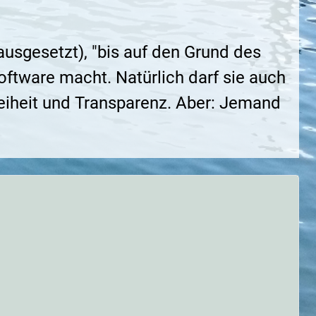
usgesetzt), "bis auf den Grund des
ftware macht. Natürlich darf sie auch
eiheit und Transparenz. Aber: Jemand