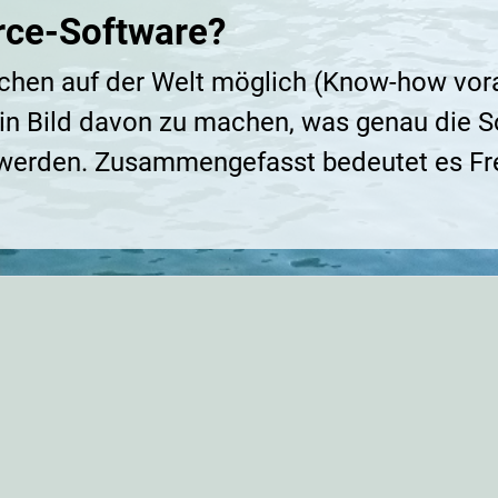
rce-Software?
chen auf der Welt möglich (Know-how vora
in Bild davon zu machen, was genau die So
t werden. Zusammengefasst bedeutet es Fr