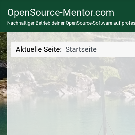
OpenSource-Mentor.com
Nachhaltiger Betrieb deiner OpenSource-Software auf profess
Aktuelle Seite:
Startseite