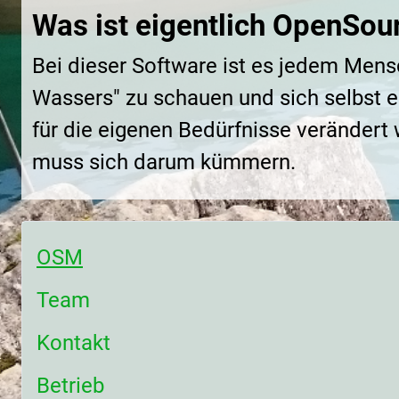
Was ist eigentlich OpenSou
Bei dieser Software ist es jedem Mens
Wassers" zu schauen und sich selbst e
für die eigenen Bedürfnisse veränder
muss sich darum kümmern.
OSM
Team
Kontakt
Betrieb